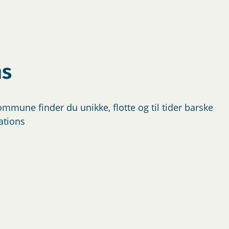
ns
mmune finder du unikke, flotte og til tider barske
ations