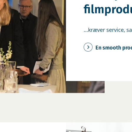
filmprodu
...kræver service, 
En smooth pro