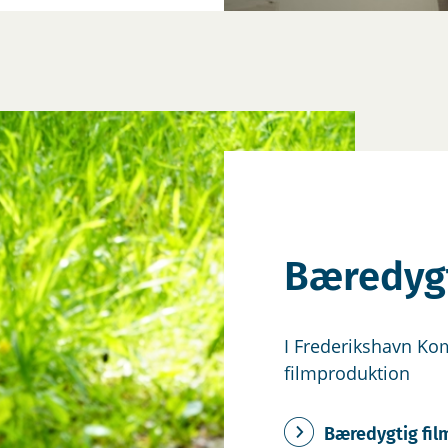
Bæredygt
I Frederikshavn Ko
filmproduktion
Bæredygtig fil