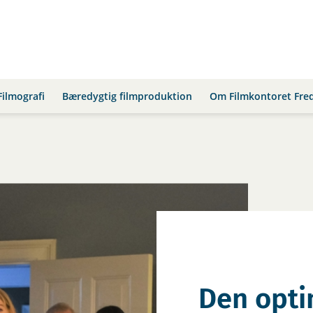
Filmografi
Bæredygtig filmproduktion
Om Filmkontoret Fre
Den opti