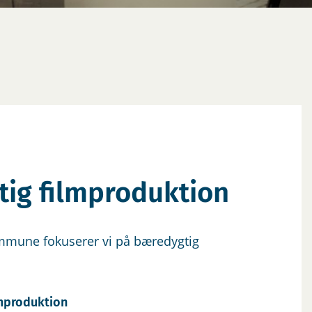
ig filmproduktion
mmune fokuserer vi på bæredygtig
mproduktion