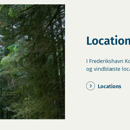
Locatio
I Frederikshavn Ko
og vindblæste loc
Locations