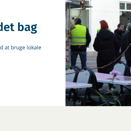
det bag
d at bruge lokale